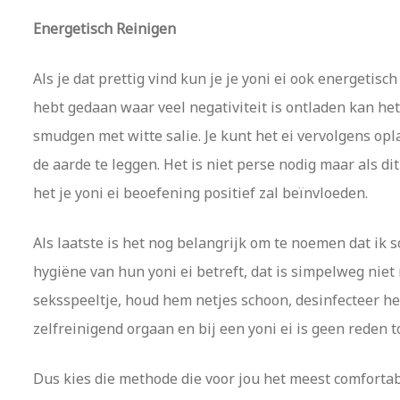
Energetisch Reinigen
Als je dat prettig vind kun je je yoni ei ook energetis
hebt gedaan waar veel negativiteit is ontladen kan het 
smudgen met witte salie. Je kunt het ei vervolgens opla
de aarde te leggen. Het is niet perse nodig maar als dit 
het je yoni ei beoefening positief zal beïnvloeden.
Als laatste is het nog belangrijk om te noemen dat ik
hygiëne van hun yoni ei betreft, dat is simpelweg niet 
seksspeeltje, houd hem netjes schoon, desinfecteer hem
zelfreinigend orgaan en bij een yoni ei is geen reden t
Dus kies die methode die voor jou het meest comfortab