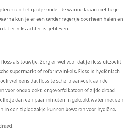
jderen en het gaatje onder de warme kraan met hoge
Daarna kun je er een tandenragertje doorheen halen en
 dat er niks achter is gebleven.
 floss
als touwtje. Zorg er wel voor dat je floss uitzoekt
ische supermarkt of reformwinkels. Floss is hygiënisch
ook wel eens dat floss te scherp aanvoelt aan de
en voor ongebleekt, ongeverfd katoen of zijde draad,
 bolletje dan een paar minuten in gekookt water met een
n in een ziploc zakje kunnen bewaren voor hygiëne.
draad.