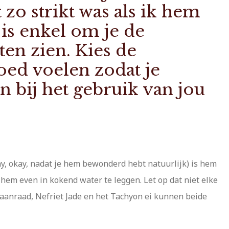
zo strikt was als ik hem
 is enkel om je de
ten zien. Kies de
oed voelen zodat je
 bij het gebruik van jou
ay, okay, nadat je hem bewonderd hebt natuurlijk) is hem
r hem even in kokend water te leggen. Let op dat niet elke
d aanraad, Nefriet Jade en het Tachyon ei kunnen beide