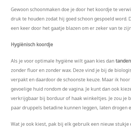
Gewoon schoonmaken doe je door het koordje te verwi
druk te houden zodat hij goed schoon gespoeld word. 
een keer door het gaatje blazen om er zeker van te zijn
Hygiënisch koordje
Als je voor optimale hygiëne wilt gaan kies dan
tanden
zonder fluor en zonder wax. Deze vind je bij de biolog
verpakt en daardoor de schoonste keuze. Maar ik hoor 
gevoelige huid rondom de vagina. Je kunt dan ook kiez
verkrijgbaar bij borduur of haak winkeltjes. Je zou je
paar druppels betadine kunnen leggen, laten drogen e
Wat je ook kiest, pak bij elk gebruik een nieuw stukje 