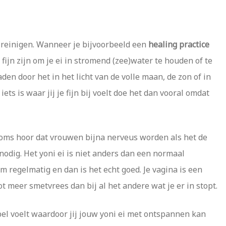
ch reinigen. Wanneer je bijvoorbeeld een
healing practice
fijn zijn om je ei in stromend (zee)water te houden of te
den door het in het licht van de volle maan, de zon of in
iets is waar jij je fijn bij voelt doe het dan vooral omdat
 soms hoor dat vrouwen bijna nerveus worden als het de
nodig. Het yoni ei is niet anders dan een normaal
 regelmatig en dan is het echt goed. Je vagina is een
ot meer smetvrees dan bij al het andere wat je er in stopt.
el voelt waardoor jij jouw yoni ei met ontspannen kan