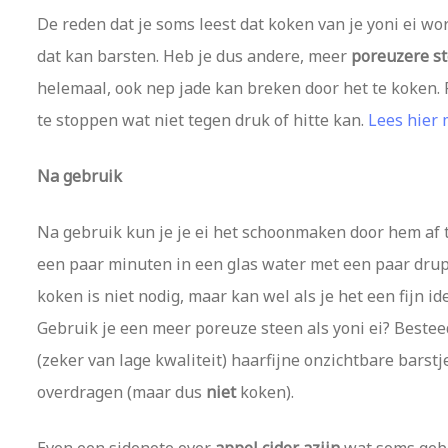
De reden dat je soms leest dat koken van je yoni ei w
dat kan barsten. Heb je dus andere, meer
poreuzere s
helemaal, ook nep jade kan breken door het te koken. 
te stoppen wat niet tegen druk of hitte kan.
Lees hier
Na gebruik
Na gebruik kun je je ei het schoonmaken door hem af t
een paar minuten in een glas water met een paar dru
koken is niet nodig, maar kan wel als je het een fijn id
Gebruik je een meer poreuze steen als yoni ei? Bestee
(zeker van lage kwaliteit) haarfijne onzichtbare bars
overdragen (maar dus
niet
koken).