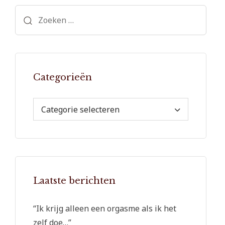
Zoeken
naar:
Categorieën
Categorie selecteren
Laatste berichten
“Ik krijg alleen een orgasme als ik het
zelf doe…”