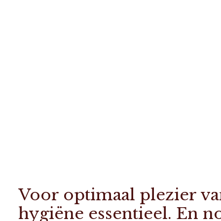
Voor optimaal plezier van
hygiëne essentieel. En no