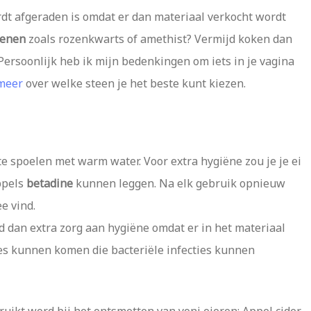
ordt afgeraden is omdat er dan materiaal verkocht wordt
tenen
zoals rozenkwarts of amethist? Vermijd koken dan
Persoonlijk heb ik mijn bedenkingen om iets in je vagina
 meer
over welke steen je het beste kunt kiezen.
e spoelen met warm water. Voor extra hygiëne zou je je ei
ppels
betadine
kunnen leggen. Na elk gebruik opnieuw
ee vind.
d dan extra zorg aan hygiëne omdat er in het materiaal
tjes kunnen komen die bacteriële infecties kunnen