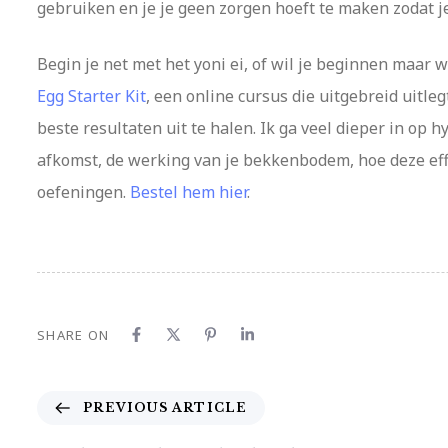
gebruiken en je je geen zorgen hoeft te maken zodat 
Begin je net met het yoni ei, of wil je beginnen maar 
Egg Starter Kit
, een online cursus die uitgebreid uitle
beste resultaten uit te halen. Ik ga veel dieper in op h
afkomst, de werking van je bekkenbodem, hoe deze effec
oefeningen.
Bestel hem hier
.
SHARE ON
P
PREVIOUS ARTICLE
r
e