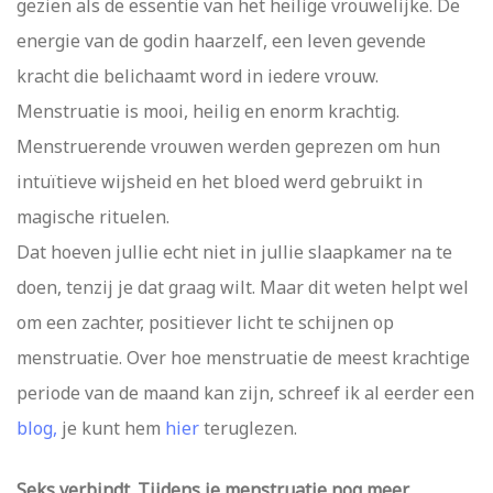
gezien als de essentie van het heilige vrouwelijke. De
energie van de godin haarzelf, een leven gevende
kracht die belichaamt word in iedere vrouw.
Menstruatie is mooi, heilig en enorm krachtig.
Menstruerende vrouwen werden geprezen om hun
intuïtieve wijsheid en het bloed werd gebruikt in
magische rituelen.
Dat hoeven jullie echt niet in jullie slaapkamer na te
doen, tenzij je dat graag wilt. Maar dit weten helpt wel
om een zachter, positiever licht te schijnen op
menstruatie. Over hoe menstruatie de meest krachtige
periode van de maand kan zijn, schreef ik al eerder een
blog,
je kunt hem
hier
teruglezen.
Seks verbindt. Tijdens je menstruatie nog meer.