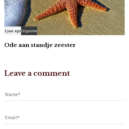
3 jaar ago
Orgasme
Ode aan standje zeester
Leave a comment