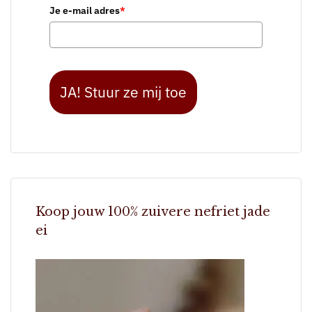
Je e-mail adres
*
JA! Stuur ze mij toe
Koop jouw 100% zuivere nefriet jade
ei