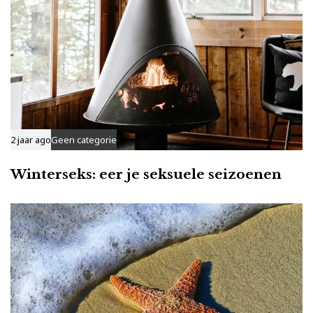
2 jaar ago
Geen categorie
Winterseks: eer je seksuele seizoenen